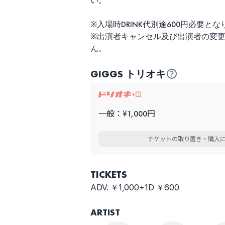
い。
※入場時DRINK代別途600円必要と
※出演者キャンセル及び出演者の変
ん。
GIGGS トリオキ
一般：¥1,000円
チケットの取り置き・購入
TICKETS
ADV. ￥1,000+1D ￥600
ARTIST