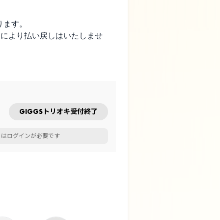
なります。
更により払い戻しはいたしませ
GIGGSトリオキ受付終了
にはログインが必要です