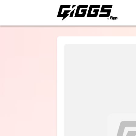
GIG
GIGG
ライブ
ライブ体験をもっと楽
Anonyme
BadasZ