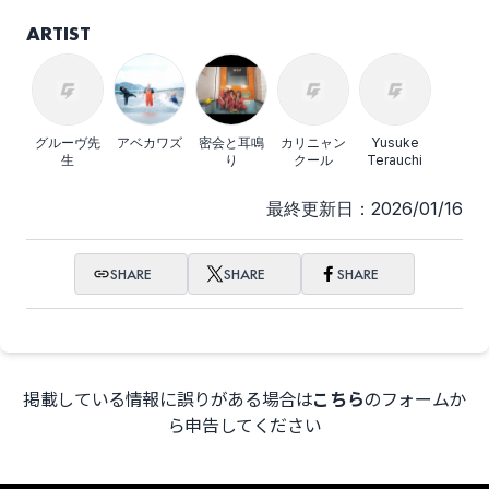
ARTIST
グルーヴ先
アベカワズ
密会と耳鳴
カリニャン
Yusuke
生
り
クール
Terauchi
最終更新日：2026/01/16
SHARE
SHARE
SHARE
掲載している情報に誤りがある場合は
こちら
のフォームか
ら申告してください