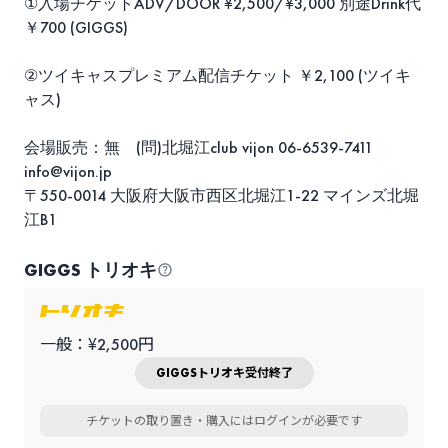
①入場チケットADV/DOOR ¥2,500/¥3,000 別途Drink代
￥700 (GIGGS)
②ツイキャスプレミアム配信チケット ￥2,100 (ツイキ
ャス)
会場販売：無 (問)北堀江club vijon 06-6539-7411
info@vijon.jp
〒550-0014 大阪府大阪市西区北堀江1-22 マインズ北堀
江B1
GIGGS トリオキ
一般：¥2,500円
GIGGSトリオキ受付終了
チケットの取り置き・購入にはログインが必要です