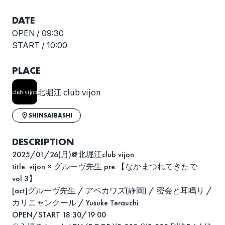
DATE
OPEN /
09:30
START /
10:00
PLACE
北堀江 club vijon
SHINSAIBASHI
DESCRIPTION
2025/01/26(月)@北堀江club vijon
title: vijon × グルーヴ先生 pre.【なかまつれてきたで
vol.3】
[act]グルーヴ先生 / アベカワズ(静岡) / 密会と耳鳴り /
カリニャンクール / Yusuke Terauchi
OPEN/START 18:30/19:00