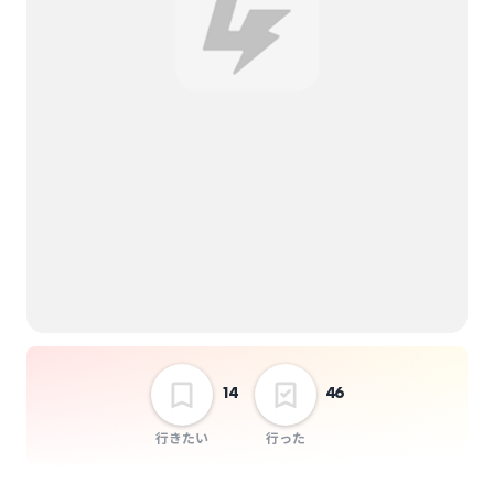
チケット代：
事前オンライン決済
※当日会場支払いなし
14
46
行きたい
行った