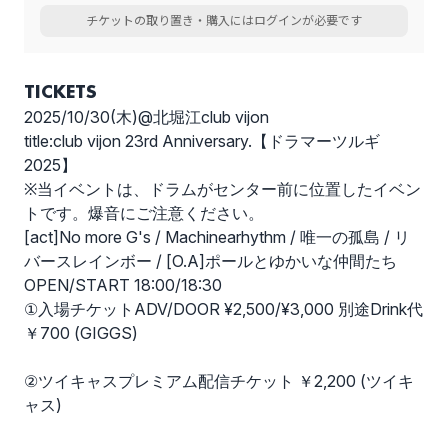
チケットの取り置き・購入にはログインが必要です
TICKETS
2025/10/30(木)@北堀江club vijon
title:club vijon 23rd Anniversary.【ドラマーツルギ
2025】
※当イベントは、ドラムがセンター前に位置したイベン
トです。爆音にご注意ください。
[act]No more G's / Machinearhythm / 唯一の孤島 / リ
バースレインボー / [O.A]ポールとゆかいな仲間たち
OPEN/START 18:00/18:30
①入場チケットADV/DOOR ¥2,500/¥3,000 別途Drink代
￥700 (GIGGS)
②ツイキャスプレミアム配信チケット ￥2,200 (ツイキ
ャス)