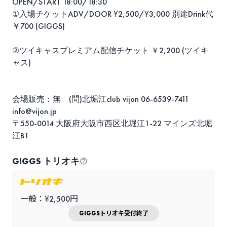
OPEN/START 18:00/18:30
①入場チケットADV/DOOR ¥2,500/¥3,000 別途Drink代
￥700 (GIGGS)
②ツイキャスプレミアム配信チケット ￥2,200 (ツイキ
ャス)
会場販売：無 (問)北堀江club vijon 06-6539-7411
info@vijon.jp
〒550-0014 大阪府大阪市西区北堀江1-22 マインズ北堀
江B1
GIGGS トリオキ
一般：¥2,500円
GIGGSトリオキ受付終了