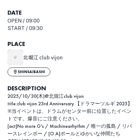
DATE
OPEN /
09:00
START /
09:30
PLACE
北堀江 club vijon
SHINSAIBASHI
DESCRIPTION
2025/10/30(木)@北堀江club vijon
title:club vijon 23rd Anniversary.【ドラマーツルギ 2025】
※当イベントは、ドラムがセンター前に位置したイベン
トです。爆音にご注意ください。
[act]No more G's / Machinearhythm / 唯一の孤島 / リバ
ースレインボー / [O.A]ポールとゆかいな仲間たち