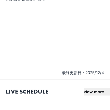
最終更新日：2025/12/4
LIVE SCHEDULE
view more
026
026
026
026