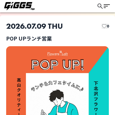
2026.07.09 THU
0
POP UPランチ営業
このライブの取り置きは終了しました
選択しない
POP UPランチ営業
ライブ体験をもっと楽しく、もっと便利
に。