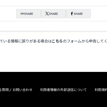
SHARE
SHARE
SHARE
ている情報に誤りがある場合は
こちら
のフォームから申告して
る質問 / お問い合わせ
利用者情報の外部送信について
利用規