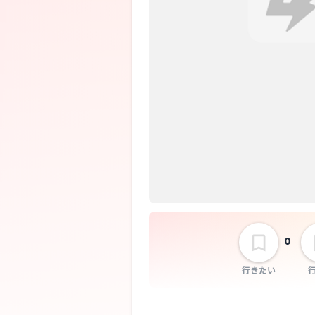
0
行きたい