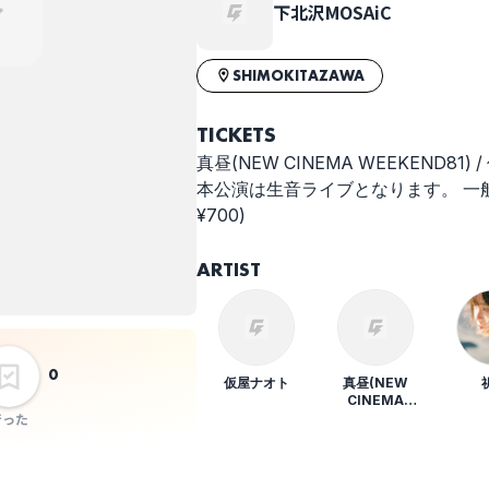
下北沢MOSAiC
SHIMOKITAZAWA
TICKETS
真昼(NEW CINEMA WEEKEND81) 
本公演は生音ライブとなります。 一般 ¥2,40
¥700)
ARTIST
0
仮屋ナオト
真昼(NEW
CINEMA
WEEKEND81)
行った