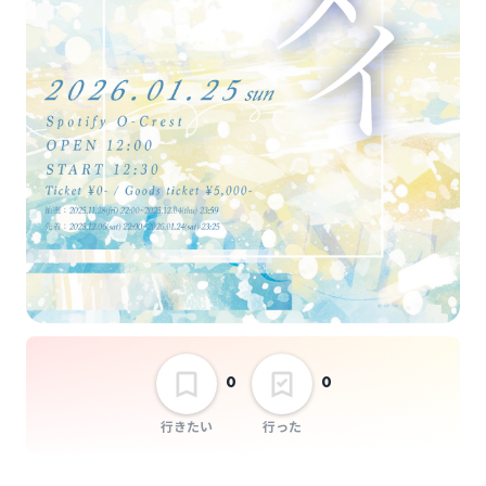
0
0
行きたい
行った