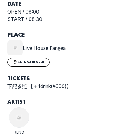
DATE
OPEN /
08:00
START /
08:30
PLACE
Live House Pangea
SHINSAIBASHI
TICKETS
下記参照 【＋1drink(¥600)】
ARTIST
RENO