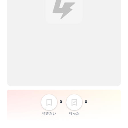
0
0
行きたい
行った