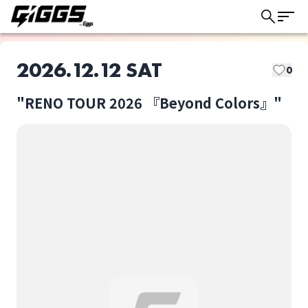
2026.12.12 SAT
0
"RENO TOUR 2026 『Beyond Colors』"
このライブの取り置きは終了しました
RENO
"RENO TOUR 2026
『Beyond Colors』"
ライブ体験をもっと楽しく、もっと便利
選択しない
に。