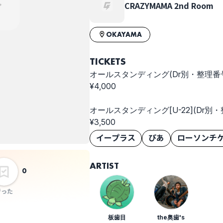
CRAZYMAMA 2nd Room
OKAYAMA
TICKETS
オールスタンディング(Dr別・整理番
¥4,000
オールスタンディング[U-22](Dr別
¥3,500
イープラス
ぴあ
ローソンチ
ARTIST
0
行った
板歯目
the奥歯's