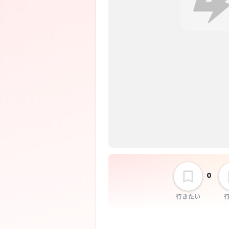
0
行きたい