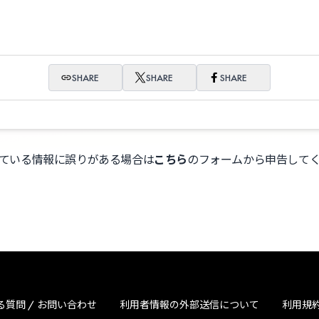
SHARE
SHARE
SHARE
ている情報に誤りがある場合は
こちら
のフォームから申告して
る質問 / お問い合わせ
利用者情報の外部送信について
利用規