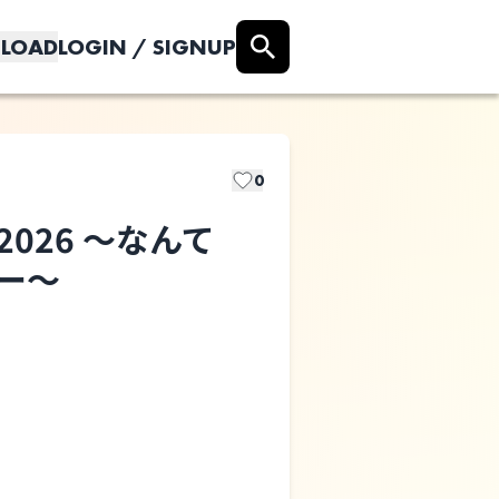
LOAD
LOGIN / SIGNUP
0
 2026 ～なんて
アー〜