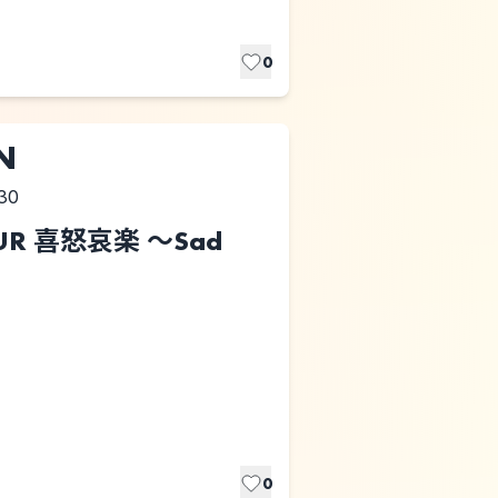
0
N
30
OUR 喜怒哀楽 ～Sad
0