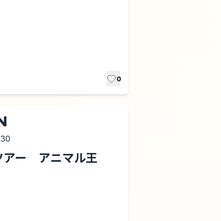
0
N
:30
府県ツアー アニマル王