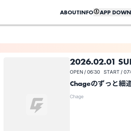
ABOUT
INFO
APP DOWN
2026.02.01 S
OPEN / 06:30
START / 07
Chageのずっと細
Chage
しく、もっと便利に。