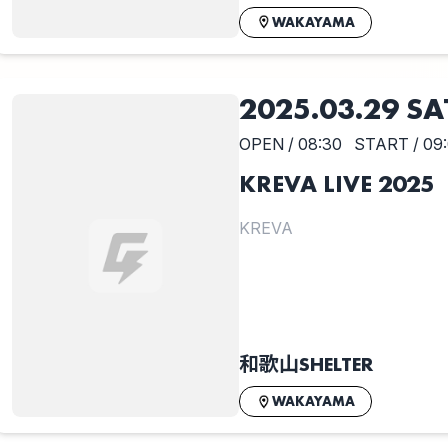
WAKAYAMA
2025.03.29 SA
OPEN / 08:30
START / 09
KREVA LIVE 2025「
KREVA
和歌山SHELTER
WAKAYAMA