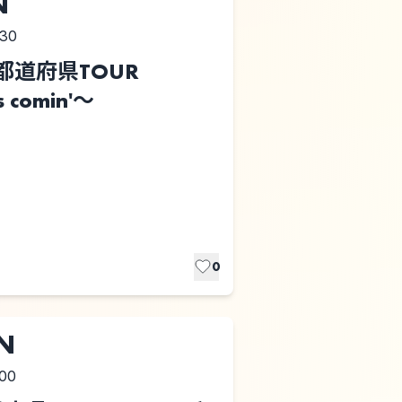
N
:30
都道府県TOUR
 comin'～
0
UN
:00