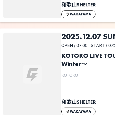
和歌山SHELTER
WAKAYAMA
2025.12.07 SU
OPEN / 07:00
START / 07:
KOTOKO LIVE T
Winter～
KOTOKO
和歌山SHELTER
WAKAYAMA