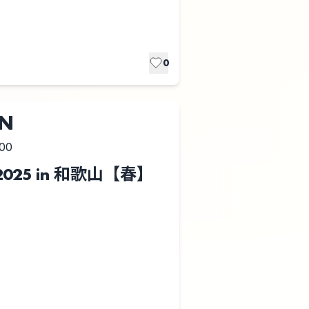
0
UN
:00
025 in 和歌山【春】