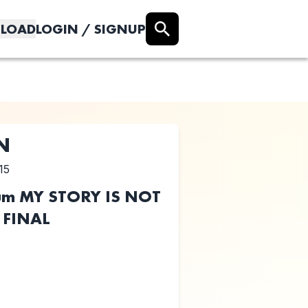
LOAD
LOGIN / SIGNUP
N
15
m MY STORY IS NOT
 FINAL