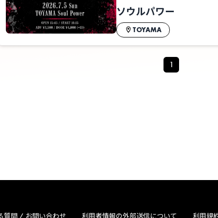
ソウルパワー
TOYAMA
1
る質問 / お問い合わせ
利用者情報の外部送信について
利用規