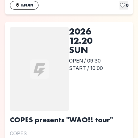
0
TENJIN
2026
12.20
SUN
OPEN / 09:30
START / 10:00
COPES presents "WAO!! tour"
COPES