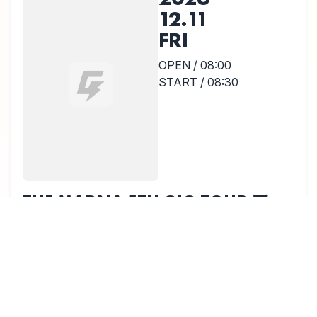
12.11
FRI
OPEN / 08:00
START / 08:30
THE MADNA 5TH GIG TOUR マッ
ドギャラクシーベィビィーズ
THE MADNA
福岡Queblick
0
TENJIN