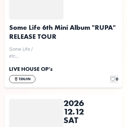
Some Life 6th Mini Album "RUPA"
RELEASE TOUR
Some Life
/
etc...
LIVE HOUSE OP's
0
TENJIN
2026
12.12
SAT