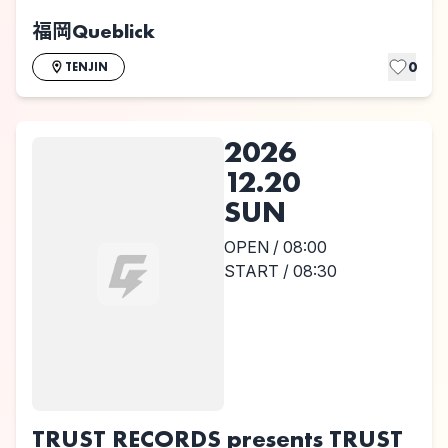
福岡Queblick
0
TENJIN
2026
12.20
SUN
OPEN / 08:00
START / 08:30
TRUST RECORDS presents TRUST