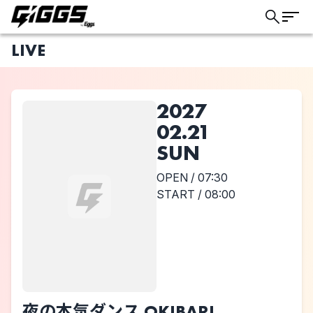
LIVE
2027
02.21
SUN
OPEN / 07:30
START / 08:00
ライブ体験をもっと楽しく、もっと便利
夜の本気ダンス OKIBARI
に。