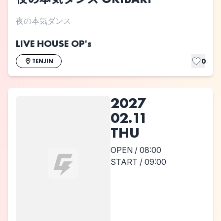
夜の本気ダンス
LIVE HOUSE OP's
0
TENJIN
2027
02.11
THU
OPEN / 08:00
START / 09:00