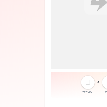
0
行きたい