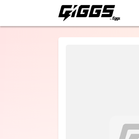
ライブ体験をもっと楽
THE MADNA