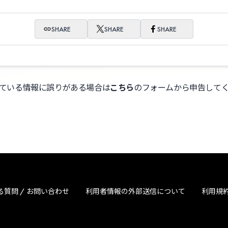
SHARE
SHARE
SHARE
ている情報に誤りがある場合は
こちら
のフォームから申告して
る質問 / お問い合わせ
利用者情報の外部送信について
利用規