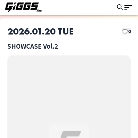
2026.01.20 TUE
0
SHOWCASE Vol.2
このライブの取り置きは終了しました
Re.ripe
Shaftray
ライブ体験をもっと楽しく、もっと便利
に。
The Slumbers
娯楽