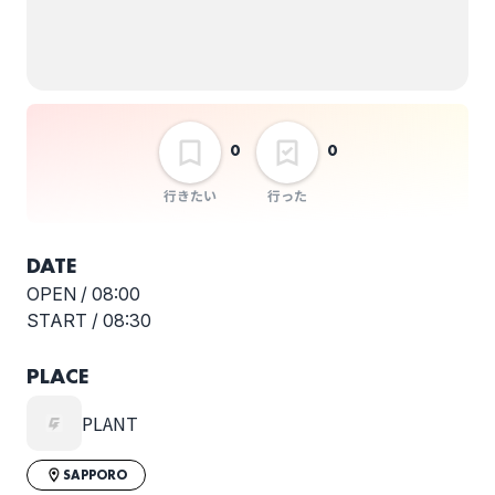
0
0
行きたい
行った
DATE
OPEN /
08:00
START /
08:30
PLACE
PLANT
SAPPORO