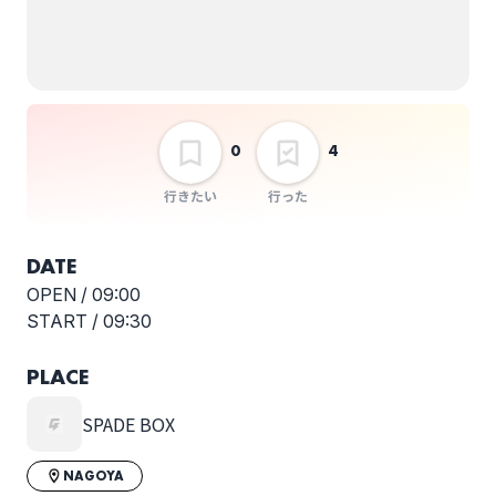
※当日会場支払いなし
魅惑シネマ
栄ミナミ音楽祭パート
ナーズライブ
選択しない
0
4
行きたい
行った
DATE
OPEN /
09:00
START /
09:30
PLACE
SPADE BOX
NAGOYA