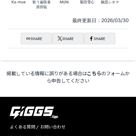
Ka-mue
歌う歯医者
MüNi
菊田雪心
魅惑シネマ
原田聡
最終更新日：2026/03/30
SHARE
SHARE
SHARE
掲載している情報に誤りがある場合は
こちら
のフォームか
ら申告してください
よくある質問 / お問い合わせ