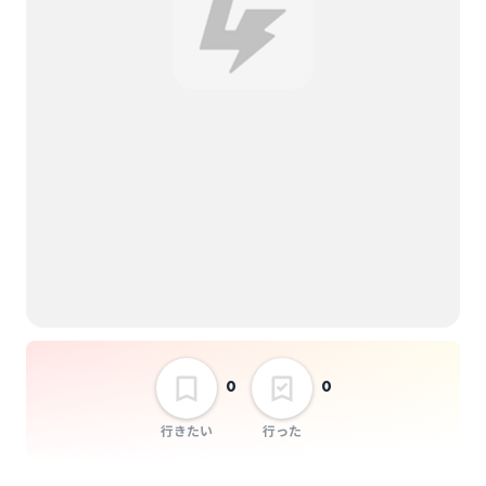
チケット代：
事前オンライン決済
選択しない
※当日会場支払いなし
栄ミナミ音楽祭パート
ナーズライブ0905
0
0
行きたい
行った