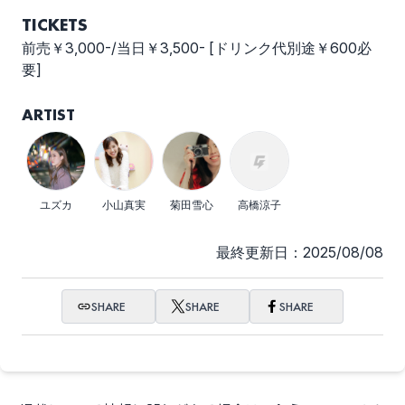
TICKETS
前売￥3,000-/当日￥3,500- [ドリンク代別途￥600必
要]
ARTIST
ユズカ
小山真実
菊田雪心
高橋涼子
最終更新日：2025/08/08
SHARE
SHARE
SHARE