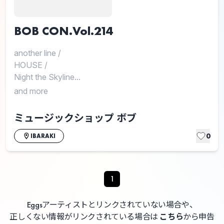
BOB CON.Vol.214
another line
/
HOUSE
/
Night the Skyline...
and more
ミュージックショップ ボブ
0
IBARAKI
1
Eggsアーティストとリンクされていない場合や、
正しくない情報がリンクされている場合は
こちら
から申告