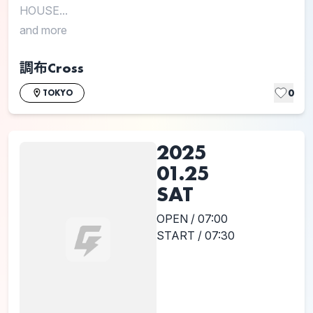
HOUSE...
and more
調布Cross
0
TOKYO
2025
01.25
SAT
OPEN / 07:00
START / 07:30