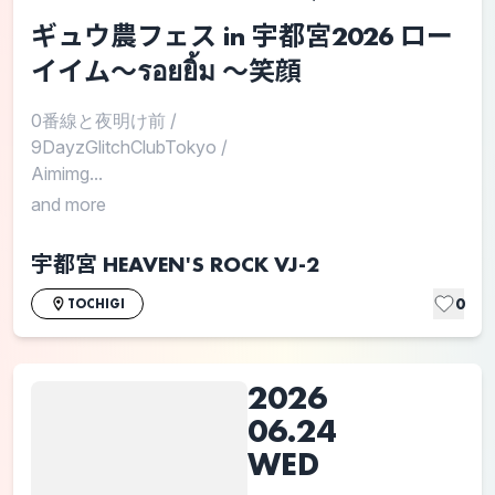
ギュウ農フェス in 宇都宮2026 ロー
イイム〜รอยยิ้ม 〜笑顔
0番線と夜明け前
/
9DayzGlitchClubTokyo
/
Aimimg...
and more
宇都宮 HEAVEN'S ROCK VJ-2
0
TOCHIGI
2026
06.24
WED