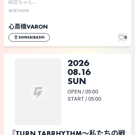
絵恋ちゃん...
and more
心斎橋VARON
0
SHINSAIBASHI
2026
08.16
SUN
OPEN / 05:00
START / 05:00
『TURN TABRHYTHM～私たちの戦