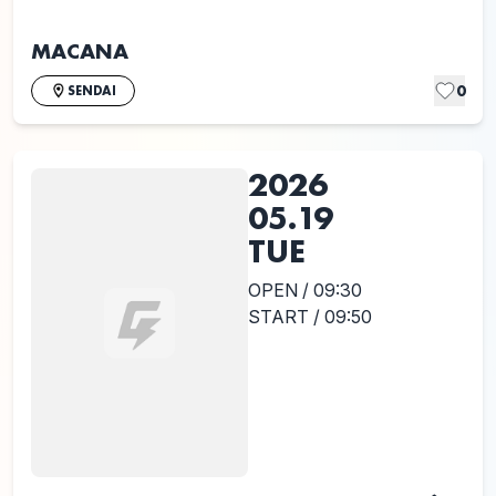
MACANA
0
SENDAI
2026
05.19
TUE
OPEN / 09:30
START / 09:50