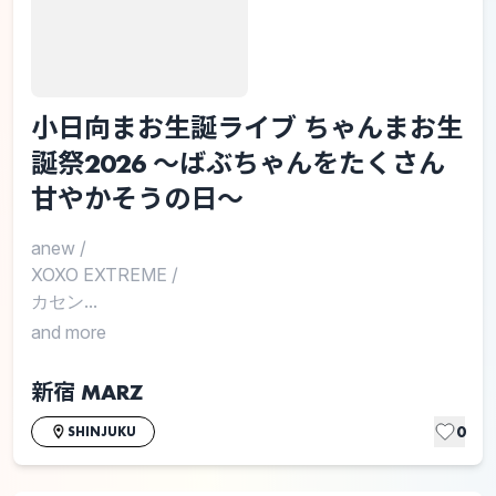
小日向まお生誕ライブ ちゃんまお生
誕祭2026 〜ばぶちゃんをたくさん
甘やかそうの日〜
anew
/
XOXO EXTREME
/
カセン...
and more
新宿 MARZ
0
SHINJUKU