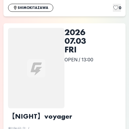
0
SHIMOKITAZAWA
2026
07.03
FRI
OPEN / 13:00
【NIGHT】voyager