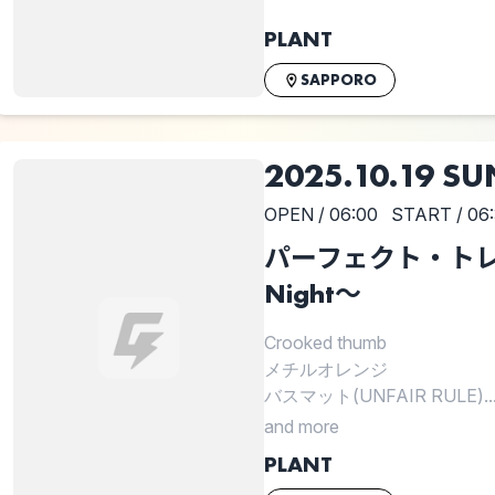
PLANT
SAPPORO
2025.10.19 SU
OPEN / 06:00
START / 06
パーフェクト・トレー
Night～
Crooked thumb
メチルオレンジ
バスマット(UNFAIR RULE)..
and more
PLANT