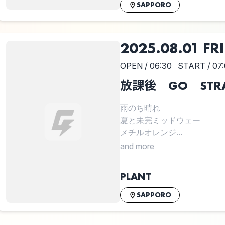
SAPPORO
2025.08.01 FRI
OPEN / 06:30
START / 07
放課後 GO STRA
雨のち晴れ
夏と未完ミッドウェー
メチルオレンジ...
and more
PLANT
SAPPORO