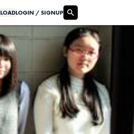
LOAD
LOGIN / SIGNUP