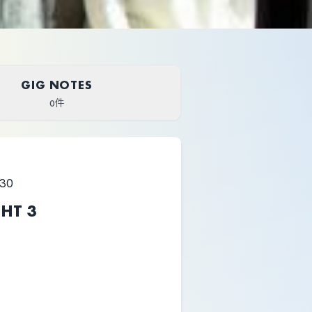
GIG NOTES
0件
:30
HT 3