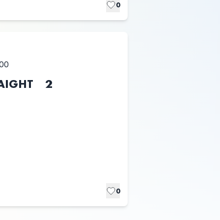
0
:00
IGHT 2
0