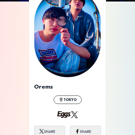
Orems
TOKYO
SHARE
SHARE