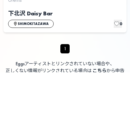
下北沢 Daisy Bar
0
SHIMOKITAZAWA
1
Eggsアーティストとリンクされていない場合や、
正しくない情報がリンクされている場合は
こちら
から申告
してください
よくある質問 / お問い合わせ