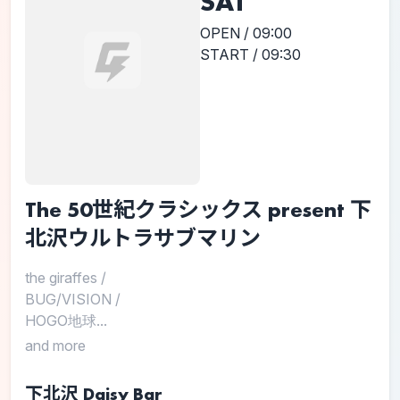
SAT
OPEN / 09:00
START / 09:30
The 50世紀クラシックス present 下
北沢ウルトラサブマリン
the giraffes
/
BUG/VISION
/
HOGO地球...
and more
下北沢 Daisy Bar