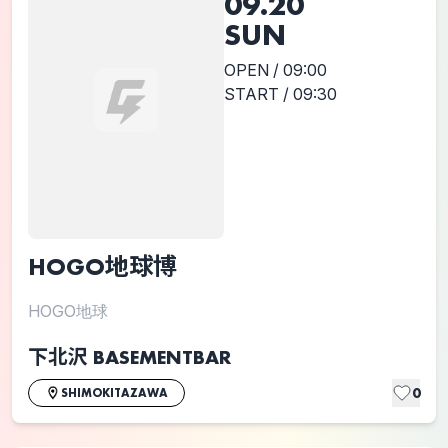
09.20
SUN
OPEN / 09:00
START / 09:30
HOGO地球博
HOGO地球
下北沢 BASEMENTBAR
0
SHIMOKITAZAWA