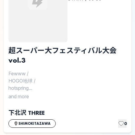
超スーパー大フェスティバル大会
vol.3
Fewww
/
HOGO地球
/
hotspring...
and more
下北沢 THREE
0
SHIMOKITAZAWA