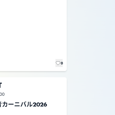
0
T
:00
カーニバル2026