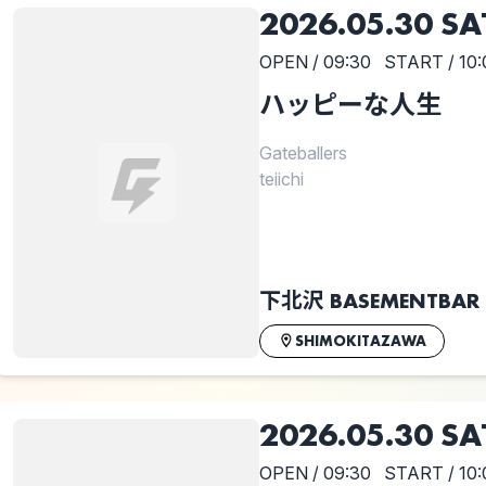
2026.05.30 SA
OPEN / 09:30
START / 10:
ハッピーな人生
Gateballers
teiichi
下北沢 BASEMENTBAR
SHIMOKITAZAWA
2026.05.30 SA
OPEN / 09:30
START / 10: