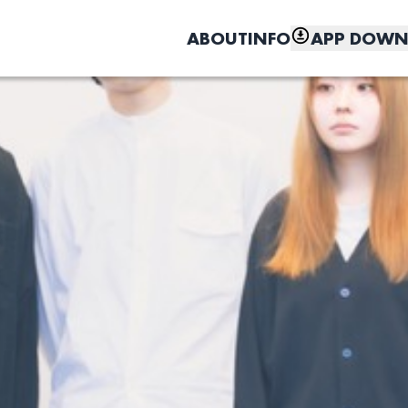
ABOUT
INFO
APP DOWN
こちら
しく、もっと便利に。