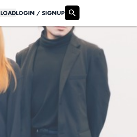
LOAD
LOGIN / SIGNUP