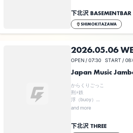
下北沢 BASEMENTBAR
SHIMOKITAZAWA
2026.05.06 W
OPEN / 07:30
START / 08
Japan Music Jamb
からくりごっこ
刑⚡鉄
浮（buoy）...
and more
下北沢 THREE