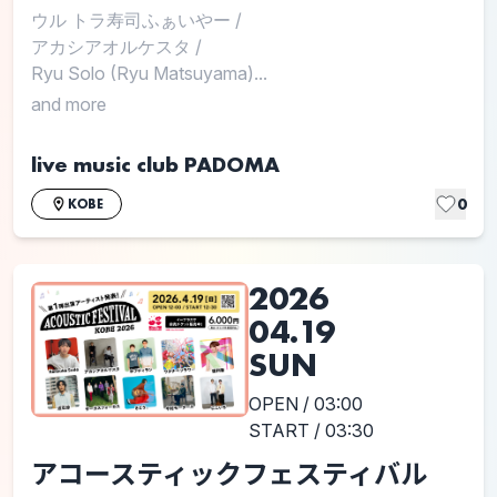
ウル トラ寿司ふぁいやー
/
アカシアオルケスタ
/
Ryu Solo (Ryu Matsuyama)...
and more
live music club PADOMA
0
KOBE
2026
04.19
SUN
OPEN / 03:00
START / 03:30
アコースティックフェスティバル