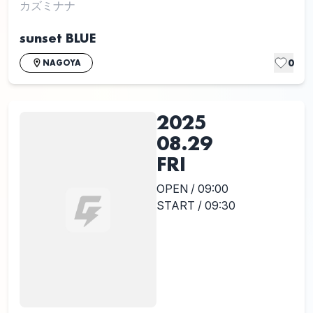
カズミナナ
sunset BLUE
0
NAGOYA
2025
08.29
FRI
OPEN / 09:00
START / 09:30