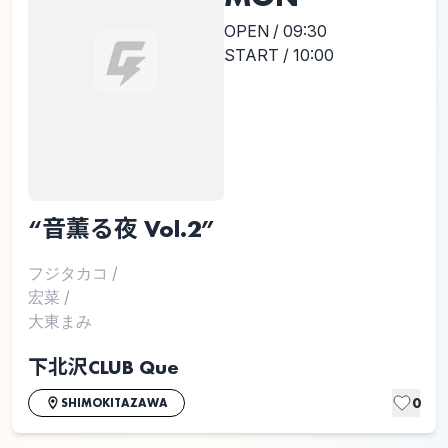
OPEN / 09:30
START / 10:00
“音薫る夜 Vol.2”
フジタカコ
/
宏菜
/
大東まみ
下北沢CLUB Que
0
SHIMOKITAZAWA