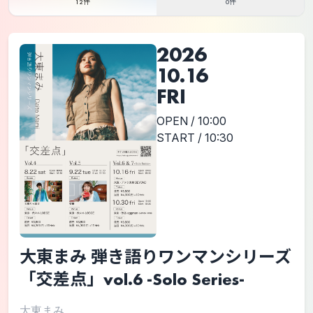
12件
0件
2026
10.16
FRI
OPEN / 10:00
START / 10:30
大東まみ 弾き語りワンマンシリーズ
「交差点」vol.6 -Solo Series-
大東まみ