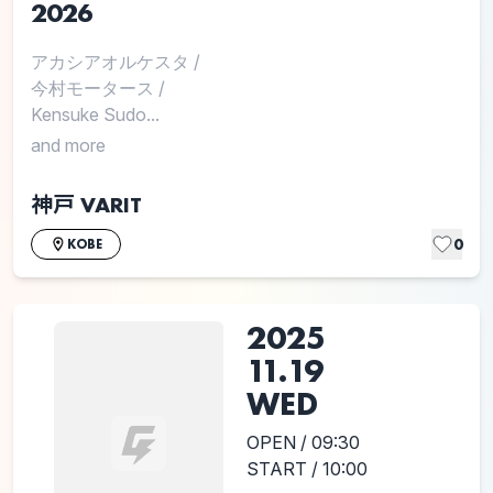
2026
アカシアオルケスタ
/
今村モータース
/
Kensuke Sudo...
and more
神戸 VARIT
0
KOBE
2025
11.19
WED
OPEN / 09:30
START / 10:00