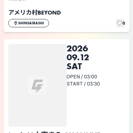
アメリカ村BEYOND
0
SHINSAIBASHI
2026
09.12
SAT
OPEN / 03:00
START / 03:30