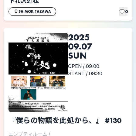
下北沢近松
0
SHIMOKITAZAWA
2025
09.07
SUN
OPEN / 09:00
START / 09:30
『僕らの物語を此処から、』 #130
エンプティルーム
/