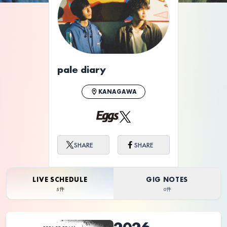
pale diary
KANAGAWA
SHARE
SHARE
LIVE SCHEDULE
GIG NOTES
5件
0件