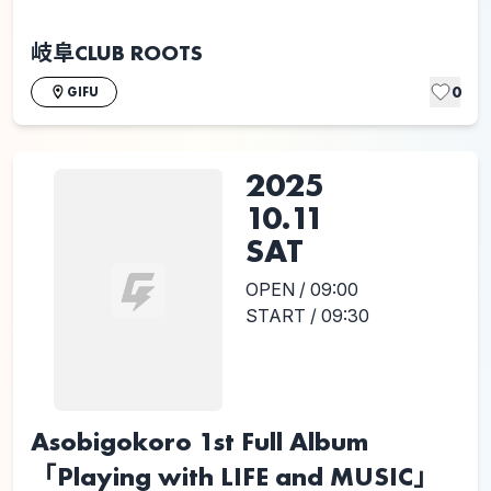
岐阜CLUB ROOTS
0
GIFU
2025
10.11
SAT
OPEN / 09:00
START / 09:30
Asobigokoro 1st Full Album
「Playing with LIFE and MUSIC」