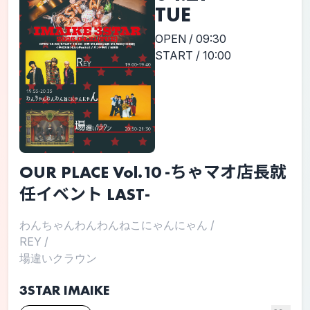
TUE
OPEN / 09:30
START / 10:00
OUR PLACE Vol.10 -ちゃマオ店長就
任イベント LAST-
わんちゃんわんわんねこにゃんにゃん
/
REY
/
場違いクラウン
3STAR IMAIKE