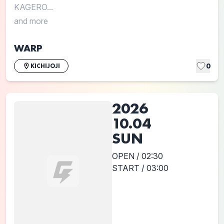
KAGERO...
and more
WARP
0
KICHIJOJI
2026
10.04
SUN
OPEN / 02:30
START / 03:00