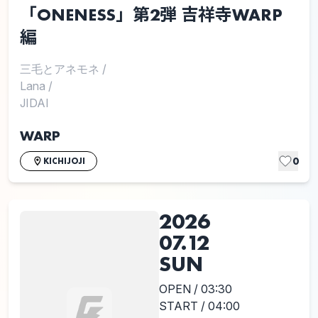
「ONENESS」第2弾 吉祥寺WARP
編
三毛とアネモネ
/
Lana
/
JIDAI
WARP
0
KICHIJOJI
2026
07.12
SUN
OPEN / 03:30
START / 04:00