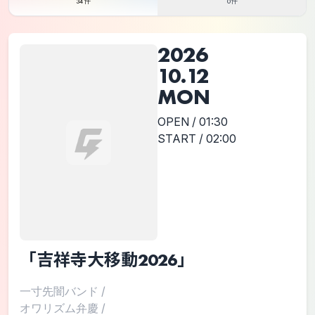
34件
0件
2026
10.12
MON
OPEN / 01:30
START / 02:00
「吉祥寺大移動2026」
一寸先闇バンド
/
オワリズム弁慶
/