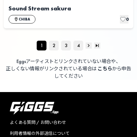
Sound Stream sakura
0
CHIBA
1
2
3
4
Eggsアーティストとリンクされていない場合や、
正しくない情報がリンクされている場合は
こちら
から申告
してください
よくある質問 / お問い合わせ
利用者情報の外部送信について