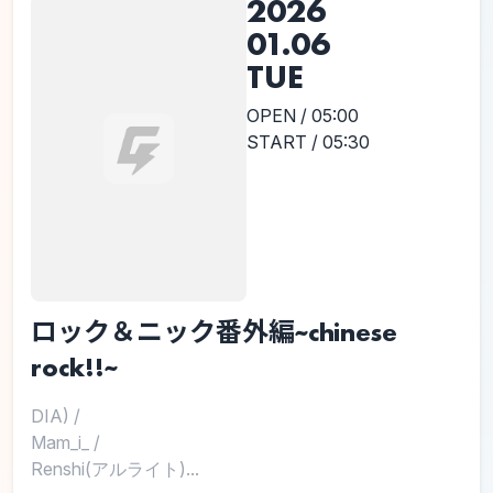
2026
01.06
TUE
OPEN / 05:00
START / 05:30
ロック＆ニック番外編~chinese
rock!!~
DIA)
/
Mam_i_
/
Renshi(アルライト)...