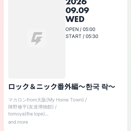
2026
09.09
WED
OPEN / 05:00
START / 05:30
ロック＆ニック番外編～한국 락～
マカロンfrom大阪(My Home Town)
/
陣野修平(友達博物館)
/
tomoya(the lope)...
and more