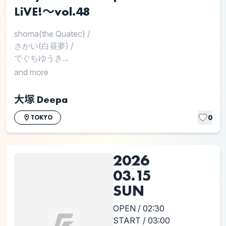
LiVE!～vol.48
shoma(the Quatec)
/
さかい(白昼夢)
/
でぐちゆうき...
and more
大塚 Deepa
0
TOKYO
2026
03.15
SUN
OPEN / 02:30
START / 03:00