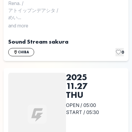
Rena.
/
アトイップンデアシタ
/
めい...
and more
Sound Stream sakura
0
CHIBA
2025
11.27
THU
OPEN / 05:00
START / 05:30