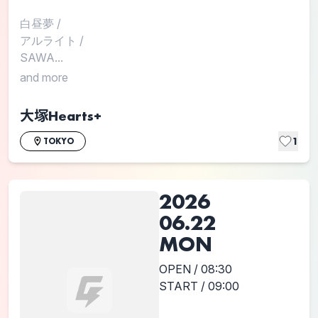
白昼夢
/
アルライト
/
SAWA...
and more
大塚Hearts+
1
TOKYO
2026
06.22
MON
OPEN / 08:30
START / 09:00