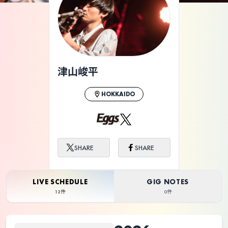
ライブ体験をもっと楽しく、もっと便利
に。
津山峻平
HOKKAIDO
SHARE
SHARE
LIVE SCHEDULE
GIG NOTES
12件
0件