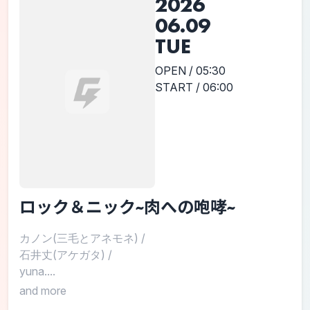
2026
06.09
TUE
OPEN / 05:30
START / 06:00
ロック＆ニック~肉への咆哮~
カノン(三毛とアネモネ)
/
石井丈(アケガタ)
/
yuna....
and more