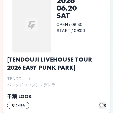
2026
06.20
SAT
OPEN / 08:30
START / 09:00
[TENDOUJI LIVEHOUSE TOUR
2026 EASY PUNK PARK]
TENDOUJI
/
バックドロップシンデレラ
千葉 LOOK
0
CHIBA