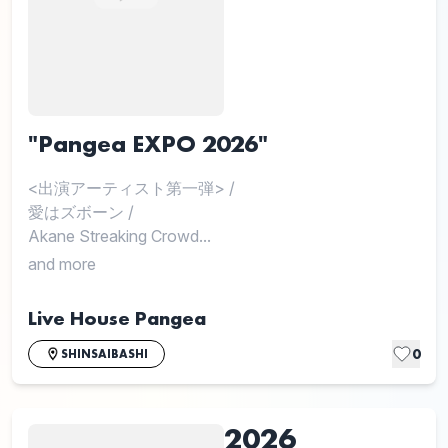
"Pangea EXPO 2026"
<出演アーティスト第一弾>
/
愛はズボーン
/
Akane Streaking Crowd...
and more
Live House Pangea
0
SHINSAIBASHI
2026