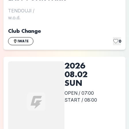
TENDOUJI
/
w.o.d.
Club Change
0
IWATE
2026
08.02
SUN
OPEN / 07:00
START / 08:00