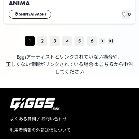
ANIMA
0
SHINSAIBASHI
1
2
3
4
5
6
Eggsアーティストとリンクされていない場合や、
正しくない情報がリンクされている場合は
こちら
から申告
してください
よくある質問 / お問い合わせ
利用者情報の外部送信について