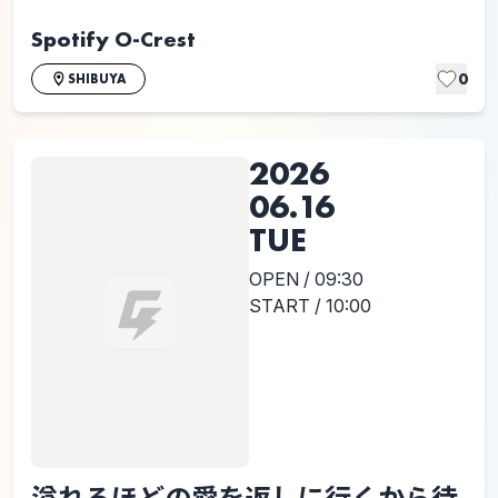
Spotify O-Crest
0
SHIBUYA
2026
06.16
TUE
OPEN / 09:30
START / 10:00