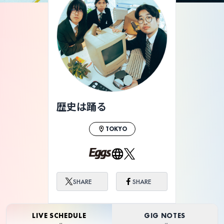
歴史は踊る
TOKYO
SHARE
SHARE
LIVE SCHEDULE
GIG NOTES