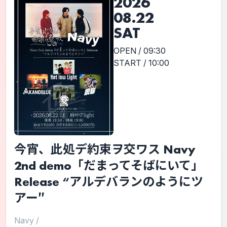
2026
08.22
SAT
OPEN / 09:30
START / 10:00
今宵、此処デ約束ヲ交ワス Navy
2nd demo「だまってそばにいて」
Release “アルデバランのようにツ
アー″
Navy
/