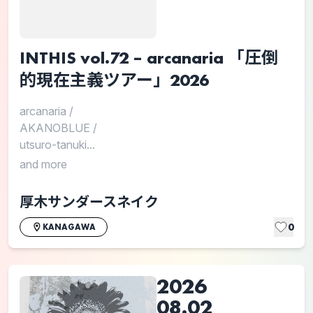
INTHIS vol.72 – arcanaria 「圧倒
的現在主義ツアー」2026
arcanaria
/
AKANOBLUE
/
utsuro-tanuki...
and more
厚木サンダースネイク
0
KANAGAWA
2026
08.02