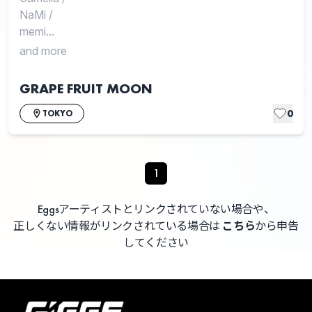
NaMi
/
memi...
and more
GRAPE FRUIT MOON
0
TOKYO
1
Eggsアーティストとリンクされていない場合や、
正しくない情報がリンクされている場合は
こちら
から申告
してください