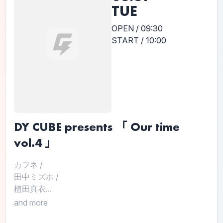
TUE
OPEN / 09:30
START / 10:00
DY CUBE presents 「 Our time
vol.4 」
カフネ
/
田中ミズホ
/
植田真衣...
and more