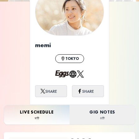
ライブ体験をもっと楽しく、もっと便利
に。
memi
TOKYO
SHARE
SHARE
LIVE SCHEDULE
GIG NOTES
9件
0件