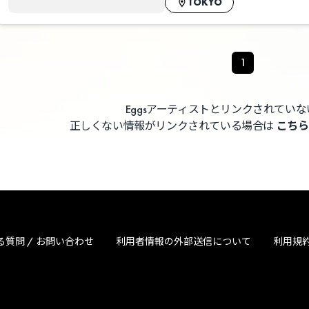
TOKYO
1
Eggsアーティストとリンクされてい
正しくない情報がリンクされている場合は
こちら
る質問 / お問い合わせ
利用者情報の外部送信について
利用規