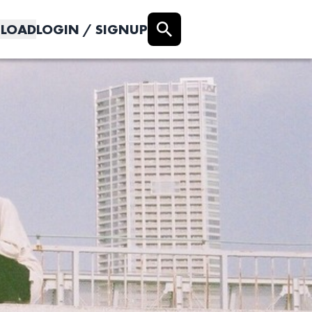
LOAD
LOGIN / SIGNUP