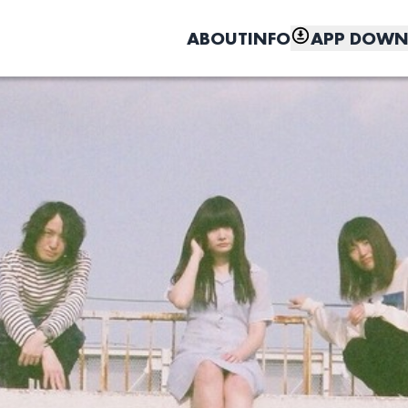
ABOUT
INFO
APP DOWN
こちら
しく、もっと便利に。