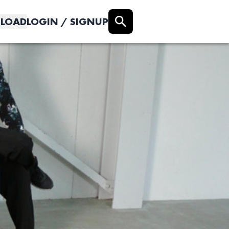
LOAD
LOGIN / SIGNUP