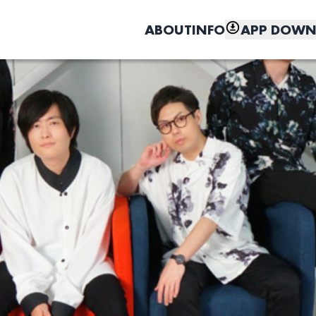
ABOUT
INFO
APP DOWN
こちら
しく、もっと便利に。