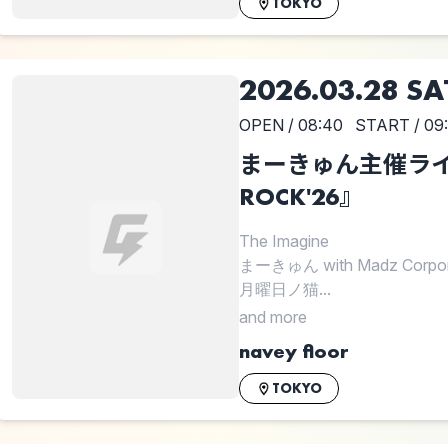
TOKYO
2026.03.28 SA
OPEN / 08:40
START / 09
まーきゅん主催ライブ 
ROCK'26』
The Imagine
まーきゅん with Madz Corpor
月曜日ノ猫...
and more
navey floor
TOKYO