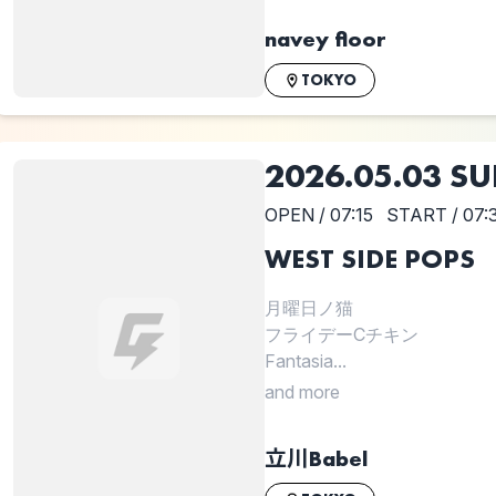
navey floor
TOKYO
2026.05.03 S
OPEN / 07:15
START / 07:
WEST SIDE POPS
月曜日ノ猫
フライデーCチキン
Fantasia...
and more
立川Babel