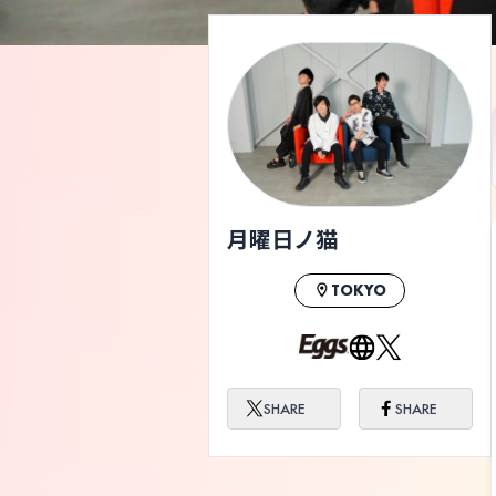
月曜日ノ猫
TOKYO
SHARE
SHARE