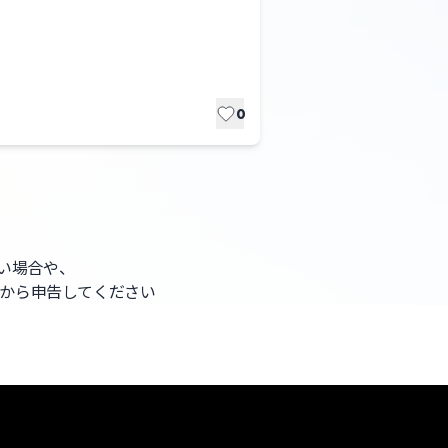
0
ない場合や、
から申告してください