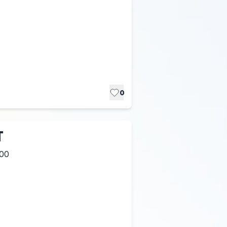
0
T
:00