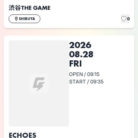
渋谷THE GAME
0
SHIBUYA
2026
08.28
FRI
OPEN / 09:15
START / 09:35
ECHOES