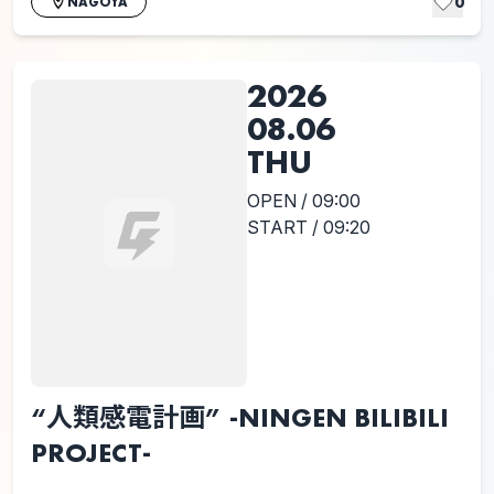
0
NAGOYA
2026
08.06
THU
OPEN / 09:00
START / 09:20
“人類感電計画” -NINGEN BILIBILI
PROJECT-