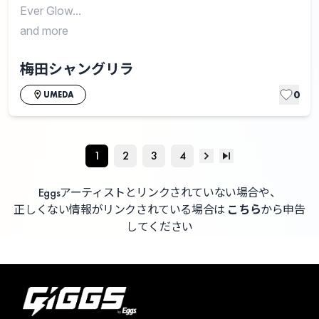
Ever Glow...
and more
梅田シャングリラ
0
UMEDA
1
2
3
4
Eggsアーティストとリンクされていない場合や、
正しくない情報がリンクされている場合は
こちら
から申告
してください