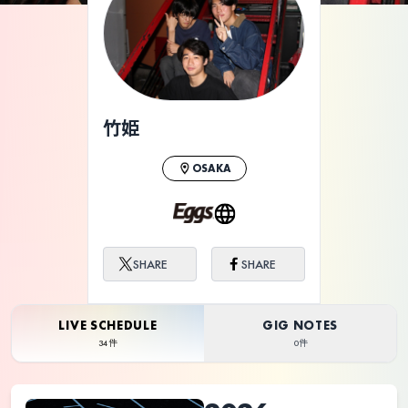
ライブ体験をもっと楽しく、もっと便利
に。
竹姫
OSAKA
SHARE
SHARE
LIVE SCHEDULE
GIG NOTES
34件
0件