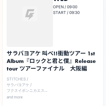
OPEN / 09:00
START / 09:30
サラバヨアケ 叫べ!!衝動ツアー 1st
Album『ロックと君と僕』Release
tour ツアーファイナル 大阪編
STITCHES
/
サラバヨアケ
/
フクスイボンニカエス...
and more