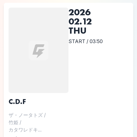
2026
02.12
THU
START / 03:50
C.D.F
ザ・ノータトズ
/
竹姫
/
カタワレドキ...