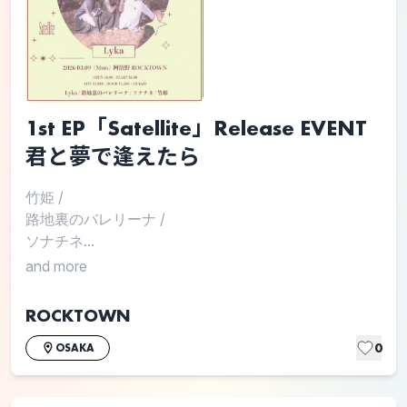
1st EP「Satellite」Release EVENT
君と夢で逢えたら
竹姫
/
路地裏のバレリーナ
/
ソナチネ...
and more
ROCKTOWN
0
OSAKA