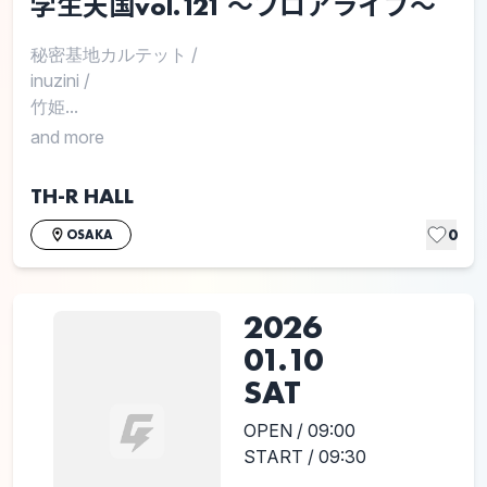
学生天国vol.121 〜フロアライブ〜
秘密基地カルテット
/
inuzini
/
竹姫...
and more
TH-R HALL
0
OSAKA
2026
01.10
SAT
OPEN / 09:00
START / 09:30