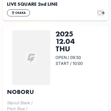
LIVE SQUARE 2nd LINE
0
OSAKA
2025
12.04
THU
OPEN / 09:30
START / 10:00
NOBORU
Slipout Blank
/
Pitch Blue
/