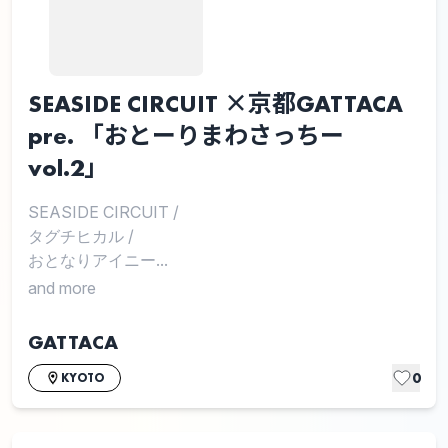
SEASIDE CIRCUIT ×京都GATTACA
pre. 「おとーりまわさっちー
vol.2」
SEASIDE CIRCUIT
/
タグチヒカル
/
おとなりアイニー...
and more
GATTACA
0
KYOTO