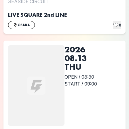
SEASIDE CIRCUIT
LIVE SQUARE 2nd LINE
0
OSAKA
2026
08.13
THU
OPEN / 08:30
START / 09:00