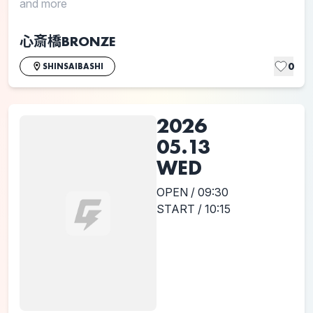
and more
心斎橋BRONZE
0
SHINSAIBASHI
2026
05.13
WED
OPEN / 09:30
START / 10:15