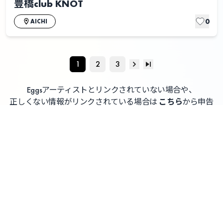
豊橋club KNOT
0
AICHI
1
2
3
Eggsアーティストとリンクされていない場合や、
正しくない情報がリンクされている場合は
こちら
から申告
してください
よくある質問 / お問い合わせ
利用者情報の外部送信について