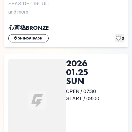
SEASIDE CIRCUIT...
and more
心斎橋BRONZE
0
SHINSAIBASHI
2026
01.25
SUN
OPEN / 07:30
START / 08:00