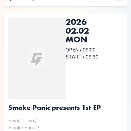
2026
02.02
MON
OPEN / 09:00
START / 09:30
Smoke Panic presents 1st EP
SwagClown
/
Smoke Panic
/