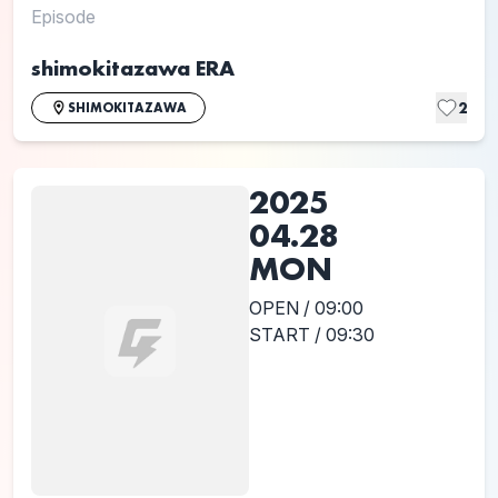
Episode
shimokitazawa ERA
2
SHIMOKITAZAWA
2025
04.28
MON
OPEN / 09:00
START / 09:30