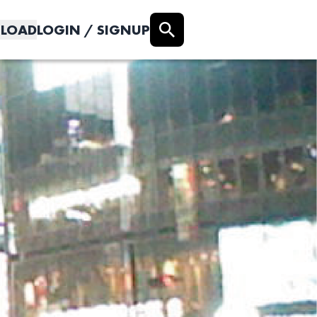
LOAD
LOGIN / SIGNUP