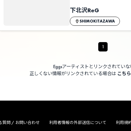
下北沢ReG
SHIMOKITAZAWA
1
Eggsアーティストとリンクされてい
正しくない情報がリンクされている場合は
こちら
る質問 / お問い合わせ
利用者情報の外部送信について
利用規