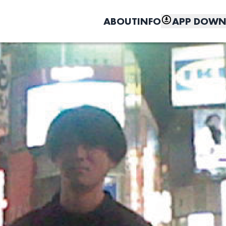
ABOUT
INFO
APP DOWN
こちら
しく、もっと便利に。