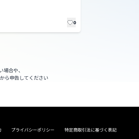
0
ない場合や、
から申告してください
約
プライバシーポリシー
特定商取引法に基づく表記