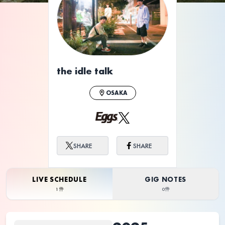
the idle talk
OSAKA
SHARE
SHARE
LIVE SCHEDULE
GIG NOTES
1件
0件