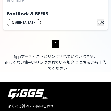
and more
FootRock & BEERS
0
SHINSAIBASHI
1
Eggsアーティストとリンクされていない場合や、
正しくない情報がリンクされている場合は
こちら
から申告
してください
よくある質問 / お問い合わせ