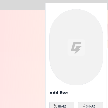
odd five
SHARE
SHARE