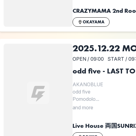
CRAZYMAMA 2nd Ro
OKAYAMA
2025.12.22 M
OPEN / 09:00
START / 09
odd five - LAS
AKANOBLUE
odd five
Pomodolo...
and more
Live House 両国SUNRI