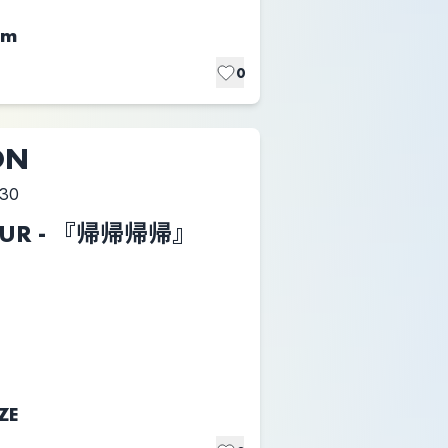
om
0
ON
:30
T TOUR - 『帰帰帰帰』
ZE