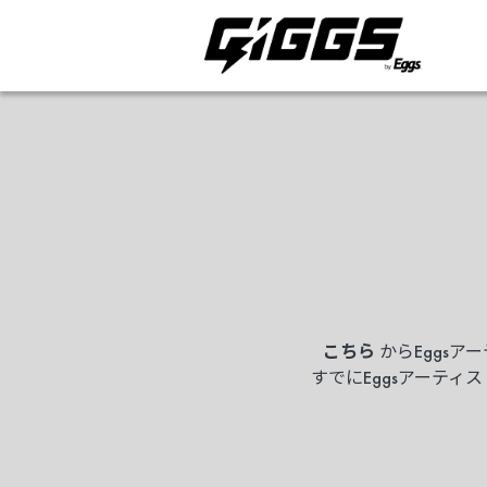
こちら
からEggsア
すでにEggsアーテ
ライブ体験をもっと楽