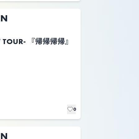
ON
LAST TOUR- 『帰帰帰帰』
0
ON