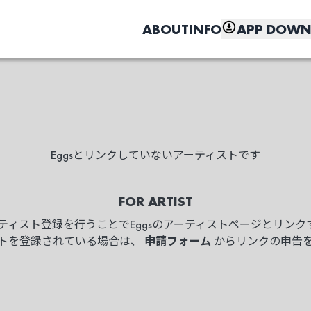
ABOUT
INFO
APP DOWN
Eggsとリンクしていないアーティストです
こちら
FOR ARTIST
ーティスト登録を行うことでEggsのアーティストページとリン
ィストを登録されている場合は、
申請フォーム
からリンクの申告
しく、もっと便利に。