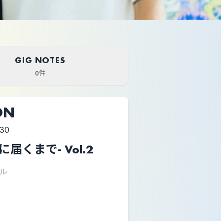
GIG NOTES
0件
ON
:30
届くまで- Vol.2
ル