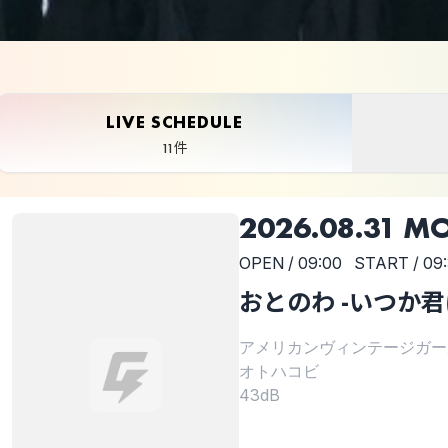
LIVE SCHEDULE
11件
2026.08.31 M
OPEN / 09:00
START / 09
おとのわ -いつか君に
アメリカンヴィンテージガー
オトハコビ
43dB