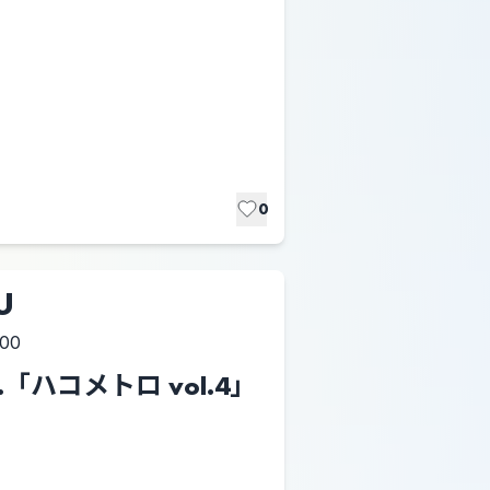
0
U
:00
re.「ハコメトロ vol.4」