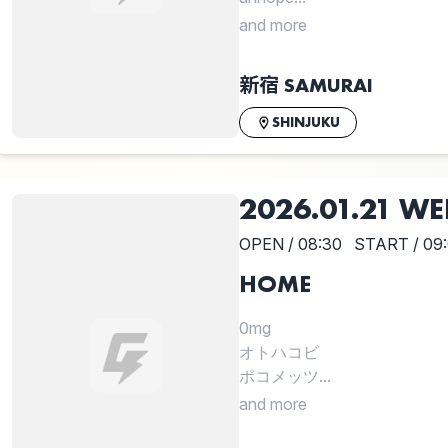
and more
新宿 SAMURAI
SHINJUKU
2026.01.21 WE
OPEN / 08:30
START / 09
HOME
0mg
オトハコビ
ポコメッツ...
and more