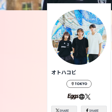
オトハコビ
TOKYO
SHARE
SHARE