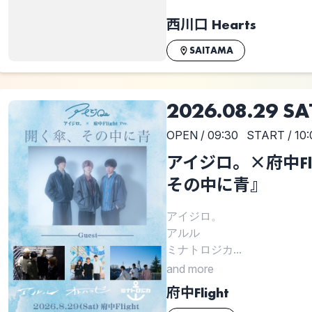
西川口 Hearts
SAITAMA
2026.08.29 SA
OPEN / 09:30
START / 10:
アイジロ。×府中Flig
その中に青』
アイジロ。
アルル
ミナトロジカ...
and more
府中Flight