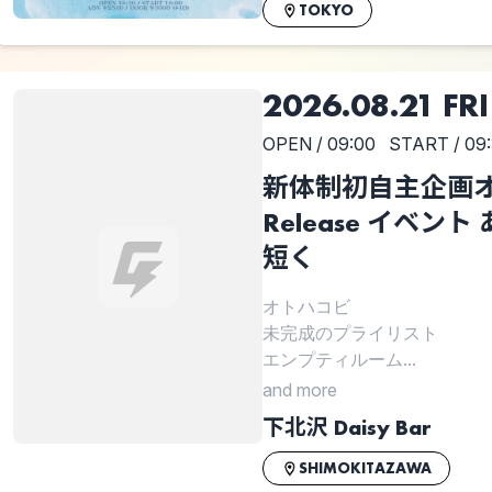
TOKYO
2026.08.21 FRI
OPEN / 09:00
START / 09
新体制初自主企画オト
Release イベン
短く
オトハコビ
未完成のプライリスト
エンプティルーム...
and more
下北沢 Daisy Bar
SHIMOKITAZAWA