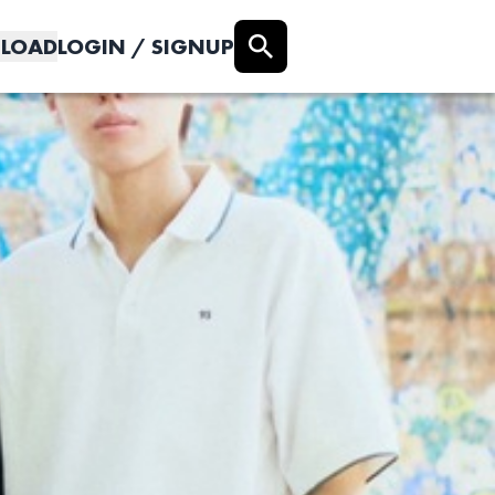
LOAD
LOGIN / SIGNUP