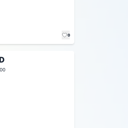
0
D
:00