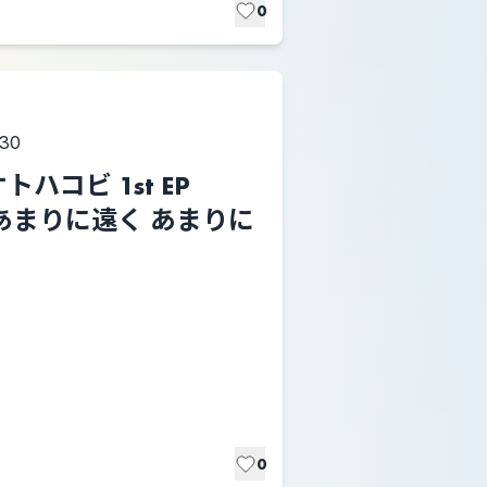
0
:30
ハコビ 1st EP
ト あまりに遠く あまりに
0