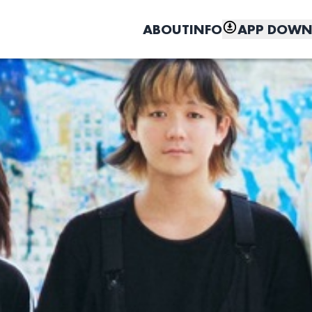
ABOUT
INFO
APP DOWN
こちら
しく、もっと便利に。