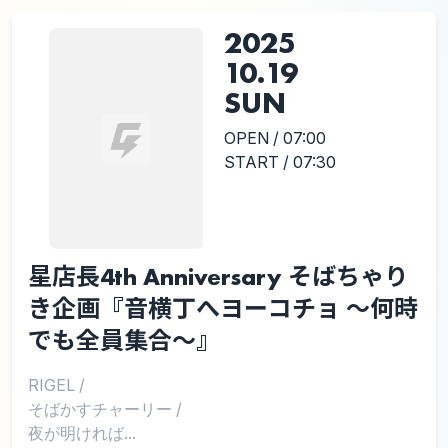
2025
10.19
SUN
OPEN / 07:00
START / 07:30
星店長4th Anniversary そばちゃり
き企画『音横丁へヨーコチョ ～何時
でも全員集合～』
RIGEL
/
そばかすチャーリー
/
夜が明ければ...