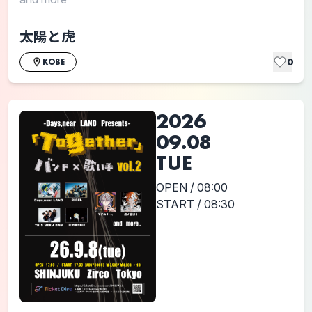
太陽と虎
0
KOBE
2026
09.08
TUE
OPEN / 08:00
START / 08:30