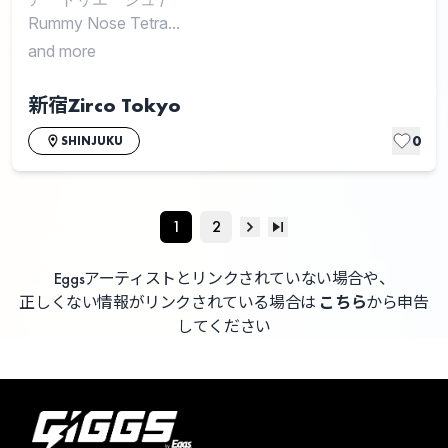
Rummy Nose Tetra...
and more
新宿Zirco Tokyo
0
SHINJUKU
1
2
Eggsアーティストとリンクされていない場合や、
正しくない情報がリンクされている場合は
こちら
から申告
してください