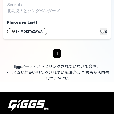
Seukol
/
北島滉大とソングベンダーズ
Flowers Loft
0
SHIMOKITAZAWA
1
Eggsアーティストとリンクされていない場合や、
正しくない情報がリンクされている場合は
こちら
から申告
してください