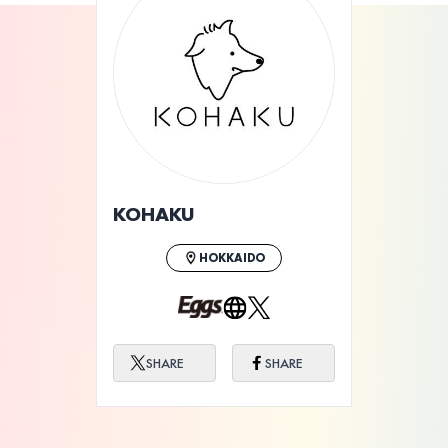
ライブ体験をもっと楽しく、もっと便利
に。
KOHAKU
HOKKAIDO
SHARE
SHARE
「GREEN STREET×FROM STREET PROJECT powered by Eggs」 Day1