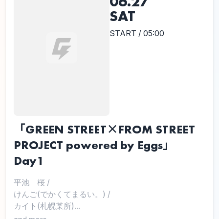
06.27
SAT
START / 05:00
「GREEN STREET×FROM STREET
PROJECT powered by Eggs」
Day1
平池 桜
/
けんご(でかくてまるい。)
/
カイト(札幌某所)...