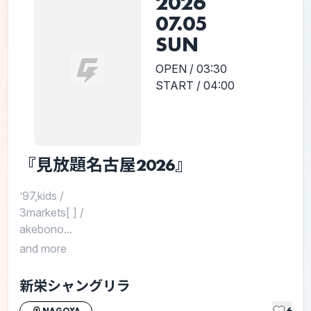
2026
07.05
SUN
OPEN / 03:30
START / 04:00
『見放題名古屋2026』
’97,kids
/
3markets[ ]
/
akebono...
and more
新栄シャングリラ
6
NAGOYA