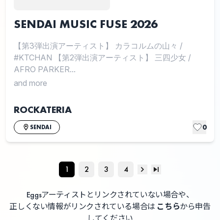
SENDAI MUSIC FUSE 2026
【第3弾出演アーティスト】 カラコルムの山々
/
#KTCHAN 【第2弾出演アーティスト】 三四少女
/
AFRO PARKER...
and more
ROCKATERIA
0
SENDAI
1
2
3
4
Eggsアーティストとリンクされていない場合や、
正しくない情報がリンクされている場合は
こちら
から申告
してください