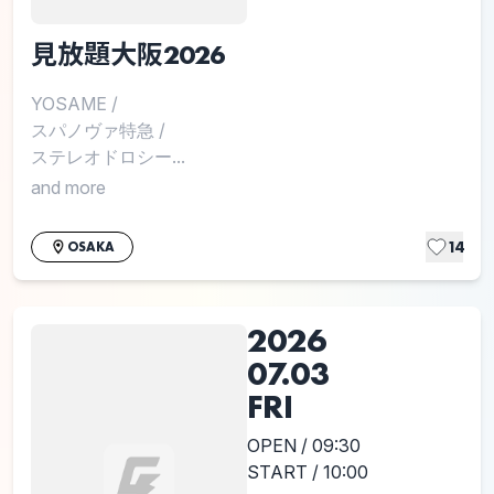
見放題大阪2026
YOSAME
/
スパノヴァ特急
/
ステレオドロシー...
and more
14
OSAKA
2026
07.03
FRI
OPEN / 09:30
START / 10:00