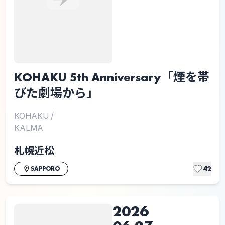
KOHAKU 5th Anniversary「煙を帯
びた劇場から」
KOHAKU
/
KALMA
札幌近松
42
SAPPORO
2026