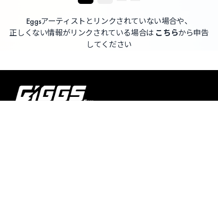
Eggsアーティストとリンクされていない場合や、
正しくない情報がリンクされている場合は
こちら
から申告
してください
よくある質問 / お問い合わせ
利用者情報の外部送信について
利用規約
プライバシーポリシー
特定商取引法に基づく表記
© TOKYU CORPORATION.