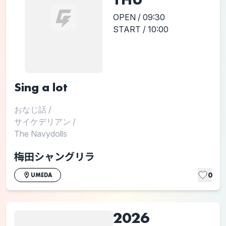
OPEN / 09:30
START / 10:00
Sing a lot
おなじ話
/
サイケデリアン
/
The Navydolls
梅田シャングリラ
0
UMEDA
2026