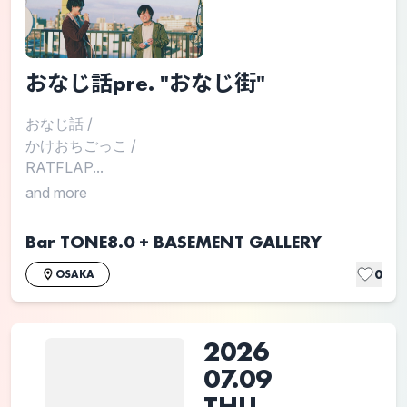
おなじ話pre. "おなじ街"
おなじ話
/
かけおちごっこ
/
RATFLAP...
and more
Bar TONE8.0 + BASEMENT GALLERY
0
OSAKA
2026
07.09
THU