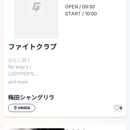
OPEN / 09:30
START / 10:00
ファイトクラブ
おなじ話
/
No way's
/
LODYPOPS...
and more
梅田シャングリラ
0
UMEDA