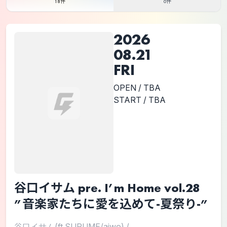
18件
0件
2026
08.21
FRI
OPEN / TBA
START / TBA
谷口イサム pre. I’m Home vol.28
”音楽家たちに愛を込めて-夏祭り-”
谷口イサム(ft,SURUME/aiwo)
/