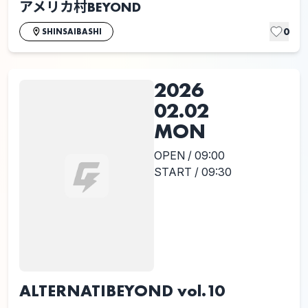
アメリカ村BEYOND
0
SHINSAIBASHI
2026
02.02
MON
OPEN / 09:00
START / 09:30
ALTERNATIBEYOND vol.10