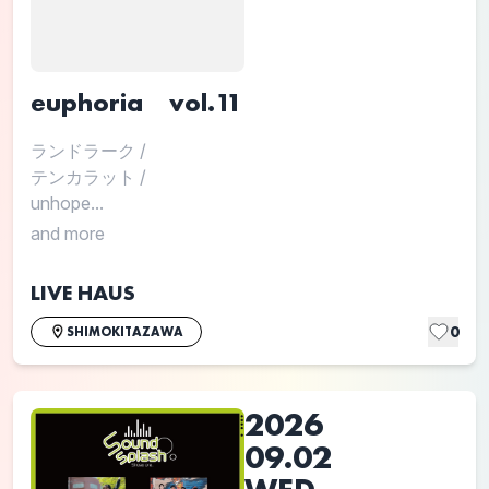
euphoria vol.11
ランドラーク
/
テンカラット
/
unhope...
and more
LIVE HAUS
0
SHIMOKITAZAWA
2026
09.02