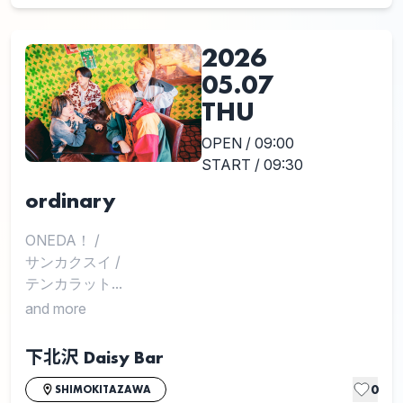
2026
05.07
THU
OPEN / 09:00
START / 09:30
ordinary
ONEDA！
/
サンカクスイ
/
テンカラット...
and more
下北沢 Daisy Bar
0
SHIMOKITAZAWA