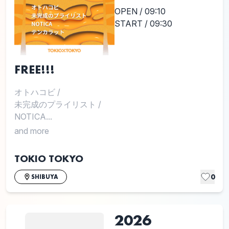
OPEN / 09:10
START / 09:30
FREE!!!
オトハコビ
/
未完成のプライリスト
/
NOTICA...
and more
TOKIO TOKYO
0
SHIBUYA
2026