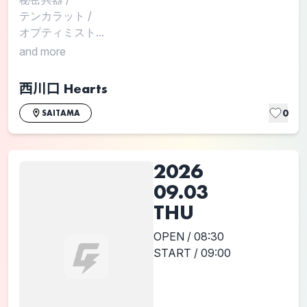
テンカラット
/
オプティミスト...
and more
西川口 Hearts
0
SAITAMA
2026
09.03
THU
OPEN / 08:30
START / 09:00