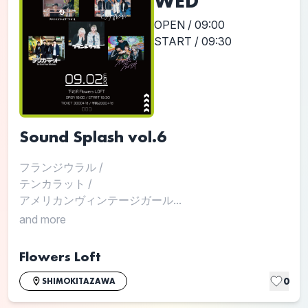
WED
OPEN / 09:00
START / 09:30
Sound Splash vol.6
フランジウラル
/
テンカラット
/
アメリカンヴィンテージガール...
and more
Flowers Loft
0
SHIMOKITAZAWA