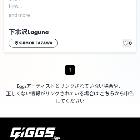
Hiro...
and more
下北沢Laguna
0
SHIMOKITAZAWA
1
Eggsアーティストとリンクされていない場合や、
正しくない情報がリンクされている場合は
こちら
から申告
してください