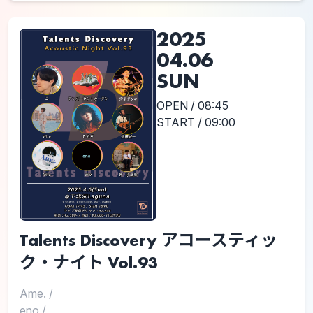
2025
04.06
SUN
OPEN / 08:45
START / 09:00
Talents Discovery アコースティッ
ク・ナイト Vol.93
Ame.
/
eno
/