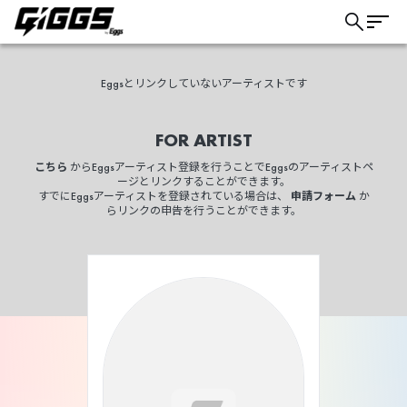
Eggsとリンクしていないアーティストです
FOR ARTIST
こちら
こちら
からEggsアーティスト登録を行うことでEggsのアーティストペ
ージとリンクすることができます。
すでにEggsアーティストを登録されている場合は、
申請フォーム
か
らリンクの申告を行うことができます。
ライブ体験をもっと楽しく、もっと便利
に。